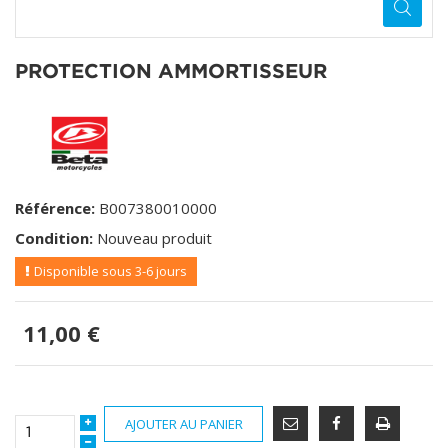
PROTECTION AMMORTISSEUR
Référence:
B007380010000
Condition:
Nouveau produit
Disponible sous 3-6 jours
11,00 €
AJOUTER AU PANIER