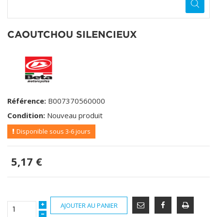
CAOUTCHOU SILENCIEUX
Référence:
B007370560000
Condition:
Nouveau produit
Disponible sous 3-6 jours
5,17 €
AJOUTER AU PANIER