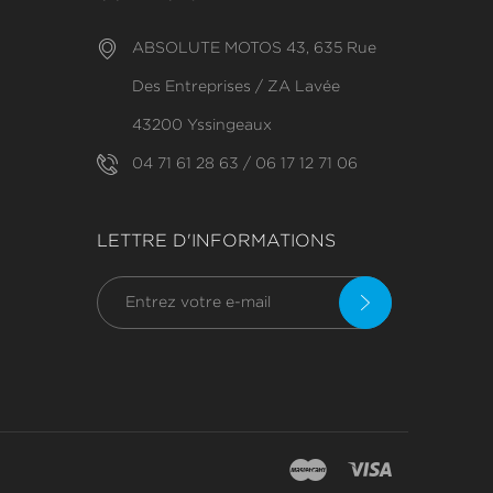
ABSOLUTE MOTOS 43, 635 Rue
Des Entreprises / ZA Lavée
43200 Yssingeaux
04 71 61 28 63 / 06 17 12 71 06
LETTRE D'INFORMATIONS