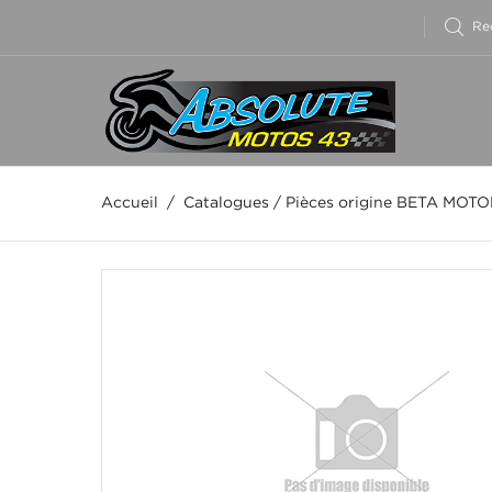
Accueil
/
Catalogues
/
Pièces origine BETA MOT