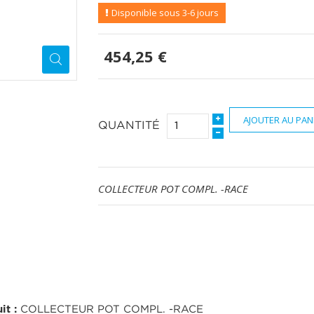
Disponible sous 3-6 jours
454,25 €
AJOUTER AU PAN
QUANTITÉ
COLLECTEUR POT COMPL. -RACE
it :
COLLECTEUR POT COMPL. -RACE