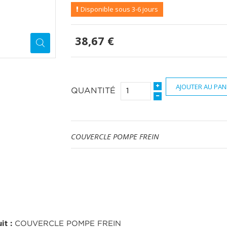
Disponible sous 3-6 jours
38,67 €
AJOUTER AU PAN
QUANTITÉ
COUVERCLE POMPE FREIN
it :
COUVERCLE POMPE FREIN