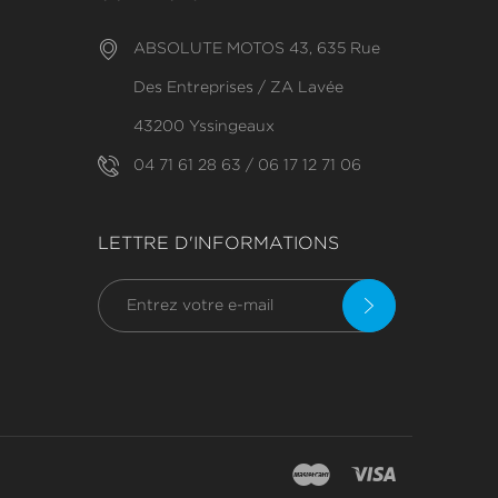
ABSOLUTE MOTOS 43, 635 Rue
Des Entreprises / ZA Lavée
43200 Yssingeaux
04 71 61 28 63 / 06 17 12 71 06
LETTRE D'INFORMATIONS