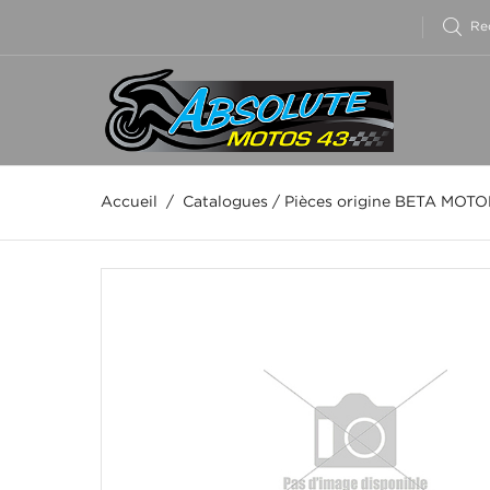
Accueil
/
Catalogues
/
Pièces origine BETA MOT