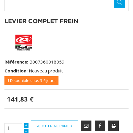
LEVIER COMPLET FREIN
Référence:
B007360018059
Condition:
Nouveau produit
Disponible sous 3-6 jours
141,83 €
AJOUTER AU PANIER